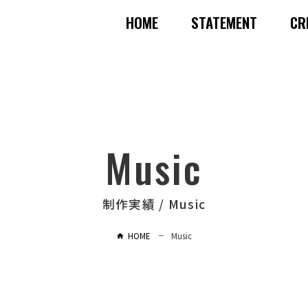
HOME
STATEMENT
CR
Music
制作実績 / Music
HOME
Music
horizontal_rule