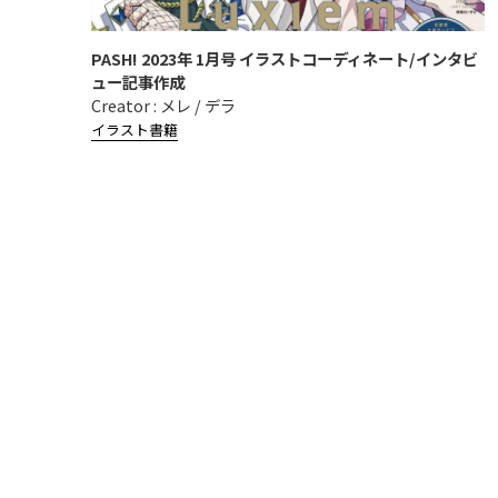
PASH! 2023年 1月号 イラストコーディネート/インタビ
ュー記事作成
Creator : メレ / デラ
イラスト
書籍