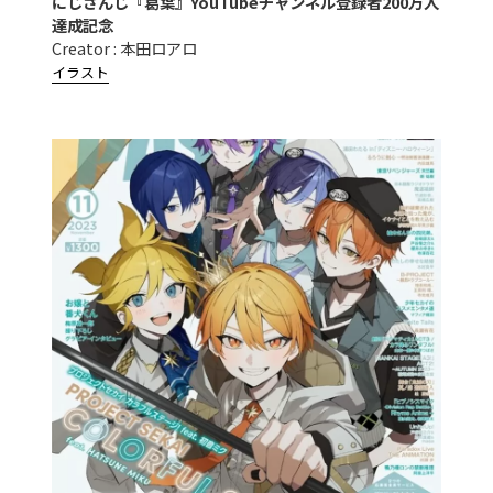
にじさんじ『葛葉』YouTubeチャンネル登録者200万人
達成記念
Creator : 本田ロアロ
イラスト