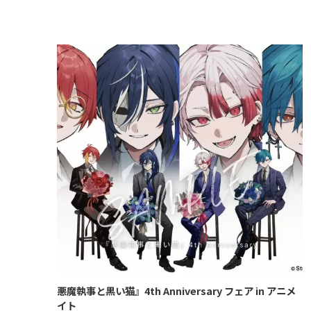
悪魔執事と黒い猫』4th Anniversary フェア in アニメ
イト