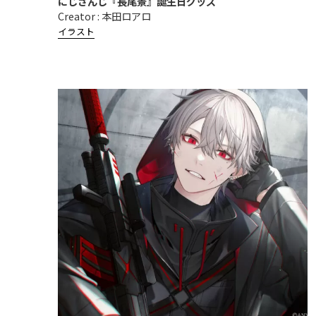
にじさんじ『長尾景』誕生日グッズ
Creator : 本田ロアロ
イラスト