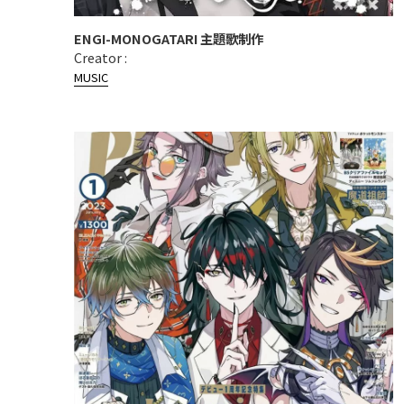
ENGI-MONOGATARI 主題歌制作
Creator :
MUSIC