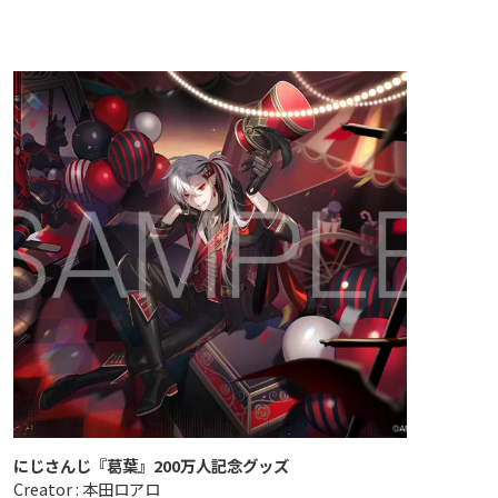
にじさんじ『葛葉』200万人記念グッズ
Creator : 本田ロアロ