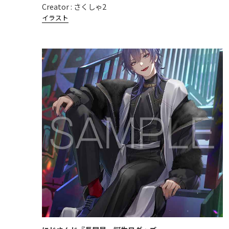
Creator : さくしゃ2
イラスト