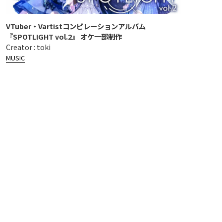
VTuber・Vartistコンピレーションアルバム
『SPOTLIGHT vol.2』 オケ一部制作
Creator : toki
MUSIC