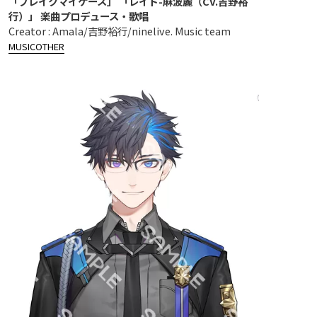
「ブレイクマイケース」 「レイド-麻波麗（CV.吉野裕
行）」 楽曲プロデュース・歌唱
Creator : Amala/吉野裕行/ninelive. Music team
MUSIC
OTHER