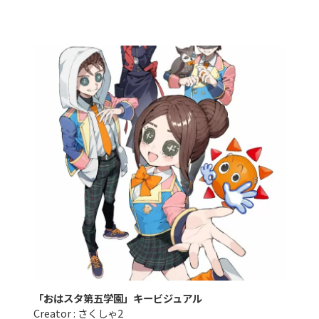
「おはスタ第五学園」キービジュアル
Creator : さくしゃ2