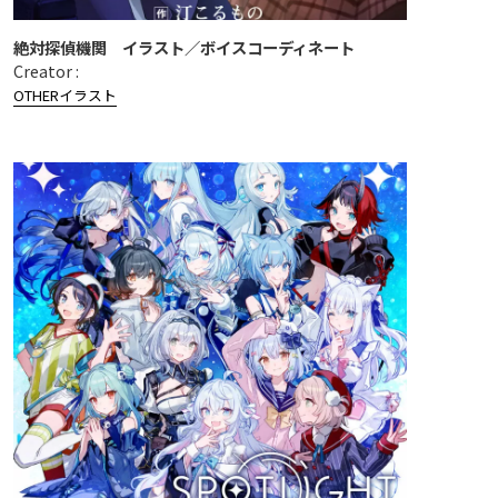
絶対探偵機関 イラスト／ボイスコーディネート
Creator :
OTHER
イラスト